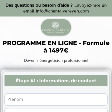
Des questions ou besoin d'aide ?
Envoyez-moi un
email
info@chantalvereyen.com
PROGRAMME EN LIGNE - Formule
à 1497€
Devenir énergéticien professionnel
Étape #1 :
Informations de contact