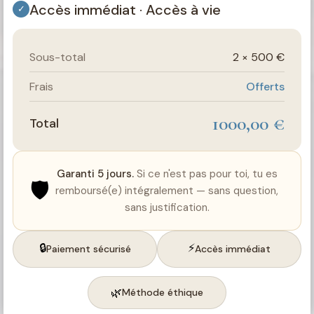
Accès immédiat · Accès à vie
✓
Sous-total
2 × 500 €
Frais
Offerts
1000,00 €
Total
Garanti 5 jours.
Si ce n'est pas pour toi, tu es
🛡️
remboursé(e) intégralement — sans question,
sans justification.
🔒
⚡
Paiement sécurisé
Accès immédiat
🌿
Méthode éthique