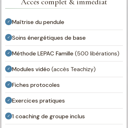
Accès complet & immédiat
Maîtrise du pendule
✓
Soins énergétiques de base
✓
Méthode LEPAC Famille
(500 libérations)
✓
Modules vidéo
(accès Teachizy)
✓
Fiches protocoles
✓
Exercices pratiques
✓
1 coaching de groupe inclus
✓