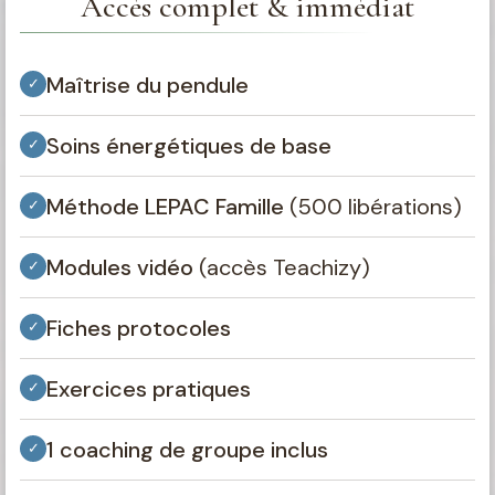
Accès complet & immédiat
Maîtrise du pendule
✓
Soins énergétiques de base
✓
Méthode LEPAC Famille
(500 libérations)
✓
Modules vidéo
(accès Teachizy)
✓
Fiches protocoles
✓
Exercices pratiques
✓
1 coaching de groupe inclus
✓