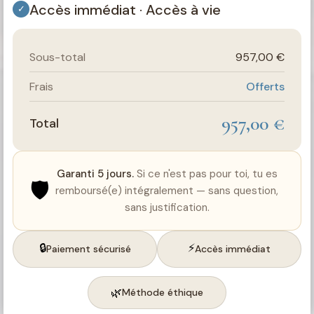
Accès immédiat · Accès à vie
✓
Sous-total
957,00 €
Frais
Offerts
957,00 €
Total
Garanti 5 jours.
Si ce n'est pas pour toi, tu es
🛡️
remboursé(e) intégralement — sans question,
sans justification.
🔒
⚡
Paiement sécurisé
Accès immédiat
🌿
Méthode éthique