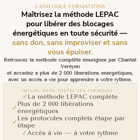
CATALOGUE FORMATIONS
Maîtrisez la méthode LEPAC
pour libérer des blocages
énergétiques en toute sécurité —
sans don, sans improviser et sans
vous épuiser.
Retrouvez la méthode complète enseignée par Chantal
Vereyen
et accédez à plus de 2 000 libérations énergétiques,
avec un accès à vie pour apprendre à votre rythme.
INCLUS DANS TOUTES LES FORMULES
La méthode LEPAC complète
✓
Plus de 2 000 libérations
✓
énergétiques
Les protocoles complets étape par
✓
étape
Accès à vie — à votre rythme
✓