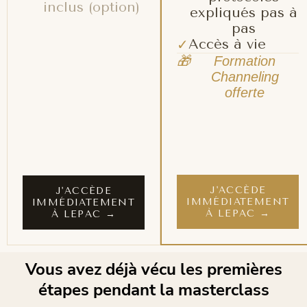
inclus (option)
expliqués pas à
pas
Accès à vie
✓
🎁
Formation
Channeling
offerte
J'ACCÈDE
J'ACCÈDE
IMMÉDIATEMENT
IMMÉDIATEMENT
À LEPAC →
À LEPAC →
Vous avez déjà vécu les premières
étapes pendant la masterclass