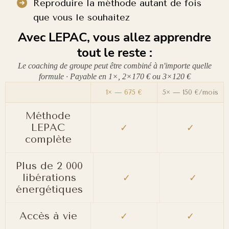
Reproduire la méthode autant de fois
que vous le souhaitez
Avec LEPAC, vous allez apprendre
tout le reste :
Le coaching de groupe peut être combiné à n'importe quelle
formule · Payable en 1×, 2×170 € ou 3×120 €
1× — 675 €
5× — 150 €/mois
Méthode
LEPAC
✓
✓
complète
Plus de 2 000
libérations
✓
✓
énergétiques
Accès à vie
✓
✓