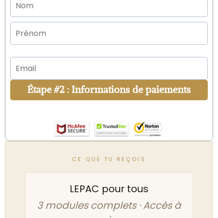
Étape #2 : Informations de paiements
CE QUE TU REÇOIS
LEPAC pour tous
3 modules complets · Accès à