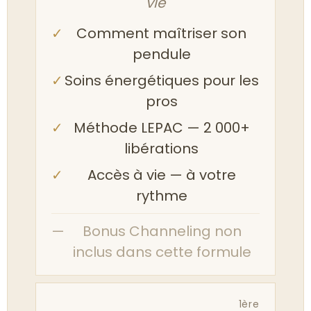
vie
✓
Comment maîtriser son
pendule
✓
Soins énergétiques pour les
pros
✓
Méthode LEPAC — 2 000+
libérations
✓
Accès à vie — à votre
rythme
—
Bonus Channeling non
inclus dans cette formule
1ère