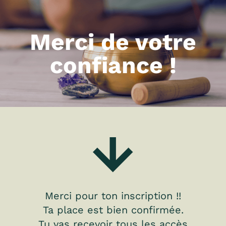
Merci de votre
confiance !
Merci pour ton inscription !!
Ta place est bien confirmée.
Tu vas recevoir tous les accès