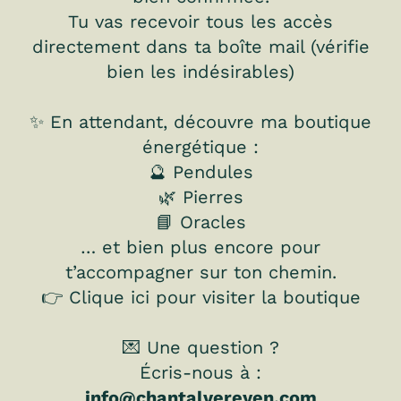
Tu vas recevoir tous les accès
directement dans ta boîte mail (vérifie
bien les indésirables)
✨ En attendant, découvre ma boutique
énergétique :
🔮 Pendules
🌿 Pierres
📘 Oracles
… et bien plus encore pour
t’accompagner sur ton chemin.
👉
Clique ici pour visiter la boutique
💌 Une question ?
Écris-nous à :
info@chantalvereyen.com