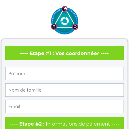
---- Etape #1 : Vos coordonnée
s
----
---- Etape #2 :
Informations de paiement
----