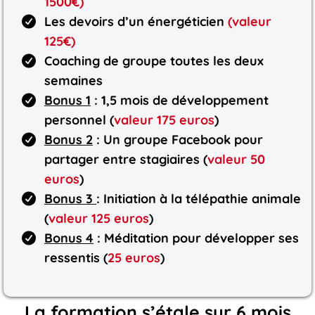
1500€)
Les devoirs d’un énergéticien
(valeur
125€)
Coaching de groupe toutes les deux
semaines
Bonus 1
: 1,5 mois de développement
personnel (
valeur 175 euros
)
Bonus 2
: Un groupe Facebook pour
partager entre stagiaires (
valeur 50
euros
)
Bonus 3
: Initiation à la télépathie animale
(
valeur 125 euros
)
Bonus 4
: Méditation pour développer ses
ressentis (
25 euros
)
La formation s’étale sur 6 mois