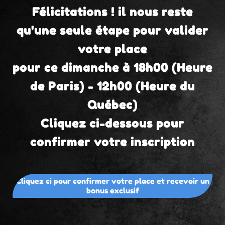
​Félicitations ! il nous reste
qu'une seule étape pour valider
votre place
pour ce dimanche à 18h00 (Heure
de Paris) - 12h00 (Heure du
Québec)
Cliquez ci-dessous pour
confirmer votre inscription
Cliquez ci pour confirmer votre place et recevoir un
bonus exclusif