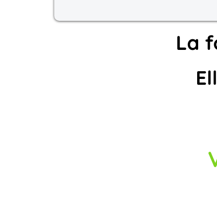
La f
El