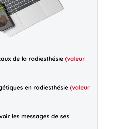
aux de la radiesthésie
(valeur
gétiques en radiesthésie
(valeur
oir les messages de ses