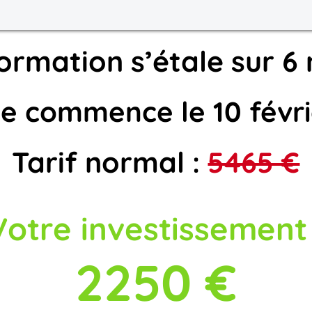
ormation s’étale sur 6
le commence le 10 févri
Tarif normal :
5465 €
Votre investissement 
2250 €