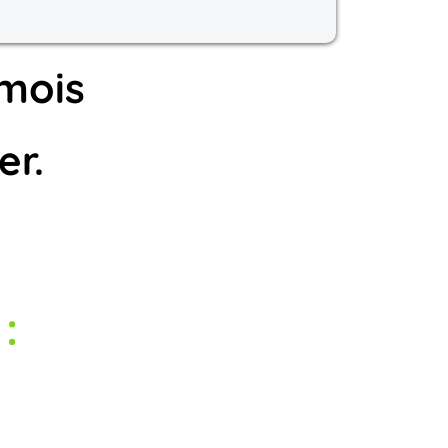
 mois
er.
: